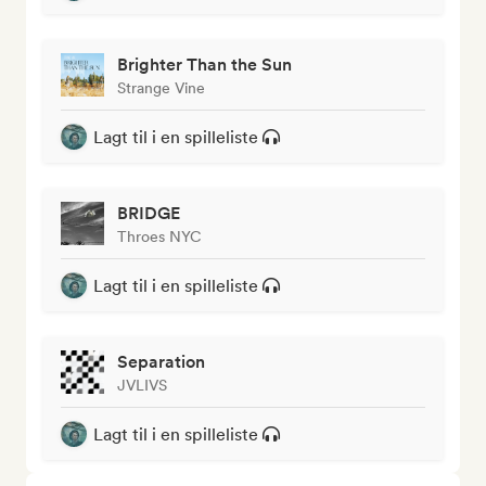
Brighter Than the Sun
Strange Vine
Lagt til i en spilleliste
BRIDGE
Throes NYC
Lagt til i en spilleliste
Separation
JVLIVS
Lagt til i en spilleliste