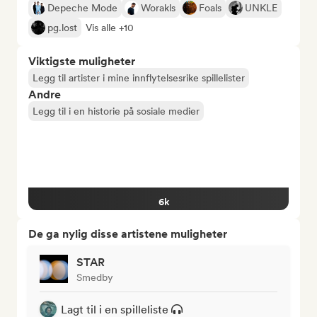
Depeche Mode
Worakls
Foals
UNKLE
pg.lost
Vis alle +10
Viktigste muligheter
Legg til artister i mine innflytelsesrike spillelister
Andre
Legg til i en historie på sosiale medier
6k
De ga nylig disse artistene muligheter
STAR
Smedby
Lagt til i en spilleliste