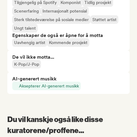
Tilgjengelig på Spotify
Komponist
Tidlig prosjekt
Scenerfaring
Internasjonalt potensial
Sterk tilstedeværelse på sosiale medier
Støttet artist
Ungt talent
Egenskaper de også er åpne for å motta
Uavhengig artist
Kommende prosjekt
De vil ikke motta...
K-Pop/J-Pop
AI-generert musikk
Aksepterer AI-generert musikk
Du vil kanskje også like disse
kuratorene/proffene...