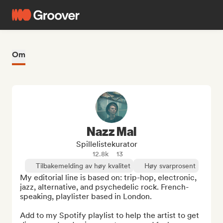
Om
Nazz Mal
Spillelistekurator
12.8k
13
Tilbakemelding av høy kvalitet
Høy svarprosent
My editorial line is based on: trip-hop, electronic, 
jazz, alternative, and psychedelic rock. French-
speaking, playlister based in London.

Add to my Spotify playlist to help the artist to get 