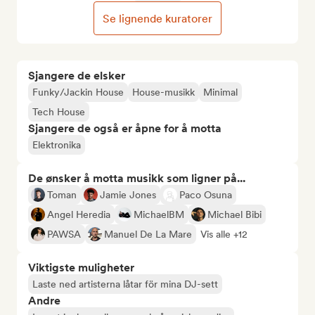
Se lignende kuratorer
Sjangere de elsker
Funky/Jackin House
House-musikk
Minimal
Tech House
Sjangere de også er åpne for å motta
Elektronika
De ønsker å motta musikk som ligner på...
Toman
Jamie Jones
Paco Osuna
Angel Heredia
MichaelBM
Michael Bibi
PAWSA
Manuel De La Mare
Vis alle +12
Viktigste muligheter
Laste ned artisterna låtar för mina DJ-sett
Andre