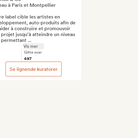
au à Paris et Montpellier

e label cible les artistes en 
eloppement, auto-produits afin de 
aider à construire et promouvoir 
 projet jusqu'à atteindre un niveau 
 permettant ...
Vis mer
Gitte svar
497
Se lignende kuratorer