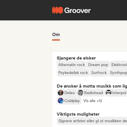
Om
Sjangere de elsker
Alternativ rock
Dream pop
Elektron
Psykedelisk rock
Surfrock
Synthpo
De ønsker å motta musikk som lig
Deleo
Radiohead
Interpol
Coldplay
Vis alle +12
Viktigste muligheter
Signere artister eller gi ut musikken d