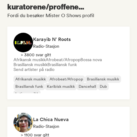
kuratorene/proffene...
Fordi du besøker Mister O Shows profil
Karayib N' Roots
Radio-Stasjon
> 3800 svar gitt
Afrikansk musikk
Afrobeat/Afropop
Bossa nova
Brasiliansk musikk
Brasiliansk funk
Send artister på radio
Afrikansk musikk
Afrobeat/Afropop
Brasiliansk musikk
Brasiliansk funk
Karibisk musikk
Dancehall
Dub
Latinamusikk
La Chica Nueva
Radio-Stasjon
> 1100 svar gitt