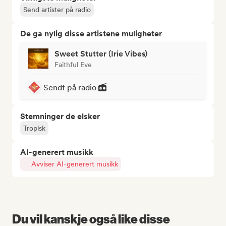
Send artister på radio
De ga nylig disse artistene muligheter
Sweet Stutter (Irie Vibes)
Faithful Eve
Sendt på radio
Stemninger de elsker
Tropisk
AI-generert musikk
Avviser AI-generert musikk
Du vil kanskje også like disse