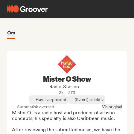
Om
Mister O Show
Radio-Stasjon
2k
273
Høy svarprosent
(Svært) selektiv
Automatisk oversatt
Vis original
Mister O. is a radio host and producer of artistic 
concepts; his specialty is also Caribbean music.

After reviewing the submitted music, we have the 