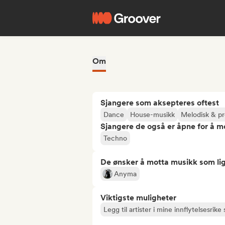
Om
Sjangere som aksepteres oftest
Dance
House-musikk
Melodisk & pr
Sjangere de også er åpne for å m
Techno
De ønsker å motta musikk som lig
Anyma
Viktigste muligheter
Legg til artister i mine innflytelsesrike s