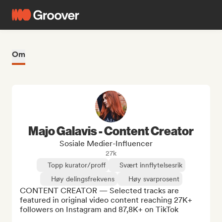
Om
Majo Galavis - Content Creator
Sosiale Medier-Influencer
27k
Topp kurator/proff
Svært innflytelsesrik
Høy delingsfrekvens
Høy svarprosent
CONTENT CREATOR — Selected tracks are 
featured in original video content reaching 27K+ 
followers on Instagram and 87,8K+ on TikTok
