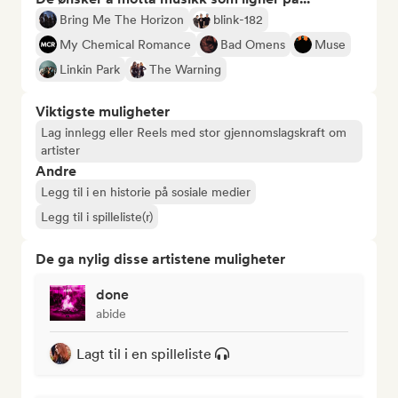
Bring Me The Horizon
blink-182
My Chemical Romance
Bad Omens
Muse
Linkin Park
The Warning
Viktigste muligheter
Lag innlegg eller Reels med stor gjennomslagskraft om
artister
Andre
Legg til i en historie på sosiale medier
Legg til i spilleliste(r)
De ga nylig disse artistene muligheter
done
abide
Lagt til i en spilleliste