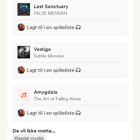
Last Sanctuary
FALSE MESSIAH
Lagt til i en spilleliste
Vestige
Subtle Monster
Lagt til i en spilleliste
Amygdala
The Art of Falling Alone
Lagt til i en spilleliste
De vil ikke motta...
Klassisk musikk