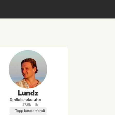
Lundz
Spillelistekurator
27.5k
1k
Topp kurator/proff