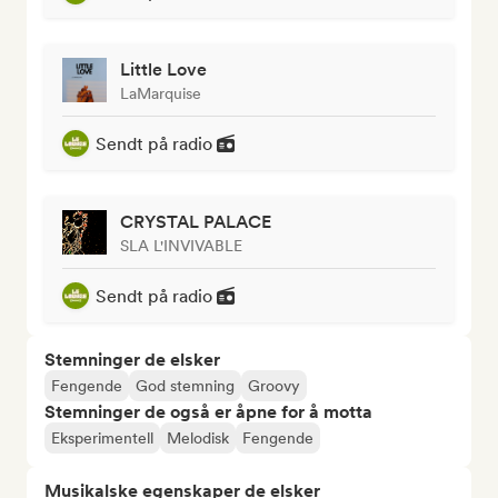
Little Love
LaMarquise
Sendt på radio
CRYSTAL PALACE
SLA L'INVIVABLE
Sendt på radio
Stemninger de elsker
Fengende
God stemning
Groovy
Stemninger de også er åpne for å motta
Eksperimentell
Melodisk
Fengende
Musikalske egenskaper de elsker