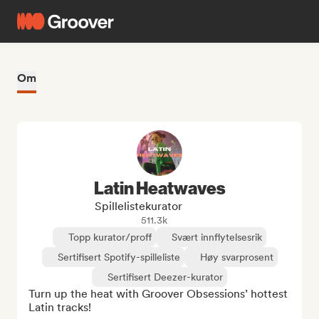
Om
Latin Heatwaves
Spillelistekurator
511.3k
Topp kurator/proff
Svært innflytelsesrik
Sertifisert Spotify-spilleliste
Høy svarprosent
Sertifisert Deezer-kurator
Turn up the heat with Groover Obsessions’ hottest 
Latin tracks!
