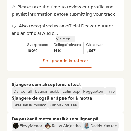
⚠️ Please take the time to review our profile and 
playlist information before submitting your track

👉 Also recognized as an official Deezer curator 
and an official Audio...
Vis mer
Svarprosent
Delingsfrekvens
Gitte svar
100%
14%
1,667
Se lignende kuratorer
Sjangere som aksepteres oftest
Dancehall
Latinamusikk
Latin pop
Reggaeton
Trap
Sjangere de også er åpne for å motta
Brasiliansk musikk
Karibisk musikk
De ønsker å motta musikk som ligner på...
FloyyMenor
Rauw Alejandro
Daddy Yankee