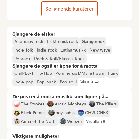
Se lignende kuratorer
Sjangere de elsker
Alternativ rock
Elektronisk rock
Garagerock
Indie-folk
Indie-rock
Latinamusikk
New wave
Poprock
Rock & Roll/Klassisk Rock
Sjangere de også er åpne for å motta
Chill/Lo-fi Hip-Hop
Kommersiell/Mainstream
Funk
Indie-pop
Pop-punk
Pop-soul
Vis alle +4
De ønsker å motta musikk som ligner på...
The Strokes
Arctic Monkeys
The Killers
Black Pumas
boy pablo
CHVRCHES
Anna of the North
Weezer
Vis alle +8
Viktigste muligheter