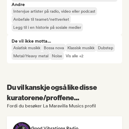
Andre
Intervjue artister på radio, video eller podcast
Anbefale til teamet/nettverket
Legg til i en historie på sosiale medier
De vil ikke motta...
Asiatisk musikk
Bossa nova
Klassisk musikk
Dubstep
Metal/Heavy metal
Noise
Vis alle +2
Du vil kanskje også like disse
kuratorene/proffene...
Fordi du besøker La Maravilla Musics profil
Good Vibrations Radio