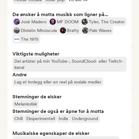
De ønsker å motta musikk som ligner på...
José Madero
MF DOOM
Tyler, The Creator
División Minúscula
Bratty
Pale Waves
The 1975
Viktigste muligheter
Del artister på min YouTube-, SoundCloud- eller Twitch-
kanal
Andre
Lag et innlegg eller en reel på sosiale medier
Stemninger de elsker
Melankolisk
Stemninger de også er åpne for å motta
Chill
Eksperimentell
Indie
Underground
Musikalske egenskaper de elsker