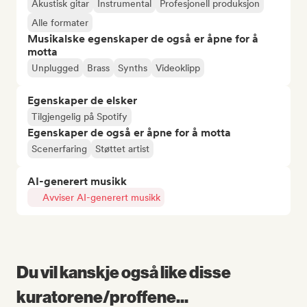
Akustisk gitar
Instrumental
Profesjonell produksjon
Alle formater
Musikalske egenskaper de også er åpne for å
motta
Unplugged
Brass
Synths
Videoklipp
Egenskaper de elsker
Tilgjengelig på Spotify
Egenskaper de også er åpne for å motta
Scenerfaring
Støttet artist
AI-generert musikk
Avviser AI-generert musikk
Du vil kanskje også like disse
kuratorene/proffene...