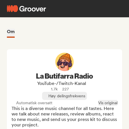
Om
La Butifarra Radio
YouTube-/Twitch-Kanal
1.7k
227
Høy delingsfrekvens
Automatisk oversatt
Vis original
This is a diverse music channel for all tastes. Here 
we talk about new releases, review albums, react 
to new music, and send us your press kit to discuss 
your project.
