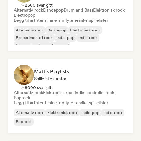
> 2300 svar gitt
Alternativ rock
Dancepop
Drum and Bass
Elektronisk rock
Elektropop
Legg til artister i mine innflytelsesrike spillelister
Alternativ rock
Dancepop
Elektronisk rock
Eksperimentell rock
Indie-pop
Indie-rock
Internasjonal pop
Pop-soul
Matt's Playlists
Spillelistekurator
> 8000 svar gitt
Alternativ rock
Elektronisk rock
Indie-pop
Indie-rock
Poprock
Legg til artister i mine innflytelsesrike spillelister
Alternativ rock
Elektronisk rock
Indie-pop
Indie-rock
Poprock