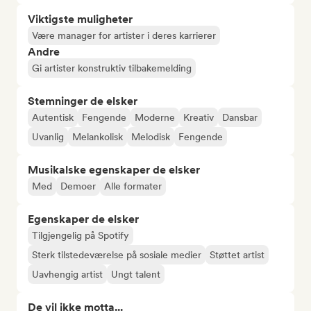
Viktigste muligheter
Være manager for artister i deres karrierer
Andre
Gi artister konstruktiv tilbakemelding
Stemninger de elsker
Autentisk
Fengende
Moderne
Kreativ
Dansbar
Uvanlig
Melankolisk
Melodisk
Fengende
Musikalske egenskaper de elsker
Med
Demoer
Alle formater
Egenskaper de elsker
Tilgjengelig på Spotify
Sterk tilstedeværelse på sosiale medier
Støttet artist
Uavhengig artist
Ungt talent
De vil ikke motta...