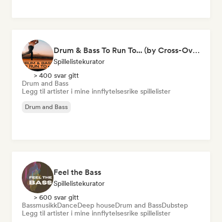
Drum & Bass To Run To... (by Cross-Over)
Spillelistekurator
> 400 svar gitt
Drum and Bass
Legg til artister i mine innflytelsesrike spillelister
Drum and Bass
Feel the Bass
Spillelistekurator
> 600 svar gitt
Bassmusikk
Dance
Deep house
Drum and Bass
Dubstep
Legg til artister i mine innflytelsesrike spillelister