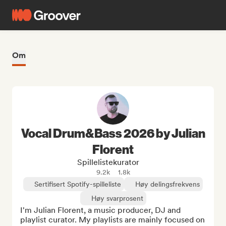
Om
Vocal Drum&Bass 2026 by Julian
Florent
Spillelistekurator
9.2k
1.8k
Sertifisert Spotify-spilleliste
Høy delingsfrekvens
Høy svarprosent
I'm Julian Florent, a music producer, DJ and 
playlist curator. My playlists are mainly focused on 