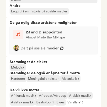
artister
Andre
Legg til i en historie på sosiale medier
De ga nylig disse artistene muligheter
23 and Disappointed
Almost Made the Mixtape
Delt på sosiale medier
Stemninger de elsker
Melodisk
Stemninger de også er åpne for å motta
Hardcore
Meningsfulle tekster
Melankolisk
De vil ikke motta...
Afrikansk musikk
Afrobeat/Afropop
Arabisk musikk
Asiatisk musikk
Beats/Lo-fi
Blues
Vis alle +15