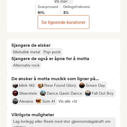
Vis mer
Svarprosent
Delingsfrekvens
91%
3%
Se lignende kuratorer
Sjangere de elsker
Melodisk metal
Pop-punk
Sjangere de også er åpne for å motta
Alternativ rock
De ønsker å motta musikk som ligner på...
blink-182
New Found Glory
Green Day
Silverstein
Dance Gavin Dance
Fall Out Boy
Alesana
Sum 41
Vis alle +12
Viktigste muligheter
Lag innlegg eller Reels med stor gjennomslagskraft om