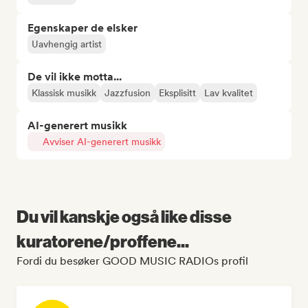
Egenskaper de elsker
Uavhengig artist
De vil ikke motta...
Klassisk musikk
Jazzfusion
Eksplisitt
Lav kvalitet
AI-generert musikk
Avviser AI-generert musikk
Du vil kanskje også like disse
kuratorene/proffene...
Fordi du besøker GOOD MUSIC RADIOs profil