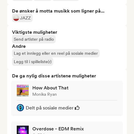
De ønsker å motta musikk som ligner på...
JAZZ
Viktigste muligheter
Send artister på radio
Andre
Lag et innlegg eller en reel på sosiale medier
Legg til i spilleliste(r)
De ga nylig disse artistene muligheter
How About That
Monika Ryan
Delt på sosiale medier
Overdose - EDM Remix