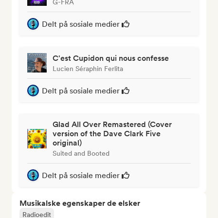
G-FRA
Delt på sosiale medier
C'est Cupidon qui nous confesse
Lucien Séraphin Ferlita
Delt på sosiale medier
Glad All Over Remastered (Cover
version of the Dave Clark Five
original)
Suited and Booted
Delt på sosiale medier
Musikalske egenskaper de elsker
Radioedit