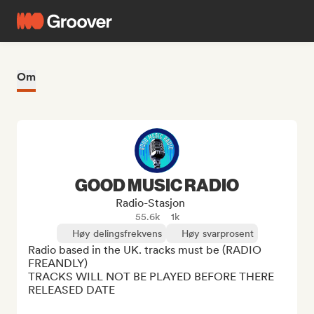
Om
GOOD MUSIC RADIO
Radio-Stasjon
55.6k
1k
Høy delingsfrekvens
Høy svarprosent
Radio based in the UK. tracks must be (RADIO 
FREANDLY)

TRACKS WILL NOT BE PLAYED BEFORE THERE 
RELEASED DATE
