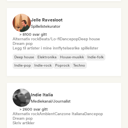
Jelle Ravesloot
Spillelistekurator
> 8100 svar gitt
Alternativ rock
Beats/Lo-fi
Dancepop
Deep house
Dream pop
Legg til artister i mine innflytelsesrike spillelister
Deep house
Elektronika
House-musikk
Indie-folk
Indie-pop
Indie-rock
Poprock
Techno
Indie Italia
Mediekanal/journalist
> 2600 svar gitt
Alternativ rock
Ambient
Canzone Italiana
Dancepop
Dream pop
Skriv artikler