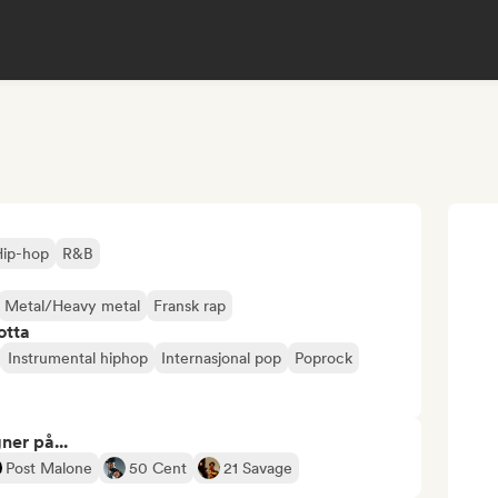
Hip-hop
R&B
Metal/Heavy metal
Fransk rap
otta
Instrumental hiphop
Internasjonal pop
Poprock
ner på...
Post Malone
50 Cent
21 Savage