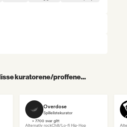
 disse kuratorene/proffene...
Overdose
Spillelistekurator
> 7700 svar gitt
Alternativ rock
Chill/Lo-fi Hip-Hop
Alte