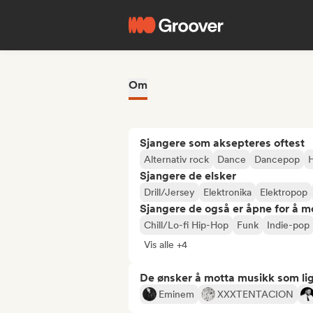
Om
Sjangere som aksepteres oftest
Alternativ rock
Dance
Dancepop
Sjangere de elsker
Drill/Jersey
Elektronika
Elektropop
Sjangere de også er åpne for å m
Chill/Lo-fi Hip-Hop
Funk
Indie-pop
Vis alle +4
De ønsker å motta musikk som lig
Eminem
XXXTENTACION