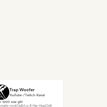
Trap Woofer
YouTube-/Twitch-Kanal
> 1200 svar gitt
rnativ rock
Chill/Lo-fi Hip-Hop
Chill