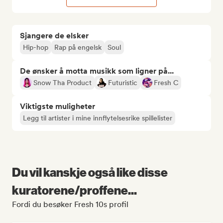
Sjangere de elsker
Hip-hop
Rap på engelsk
Soul
De ønsker å motta musikk som ligner på...
Snow Tha Product
Futuristic
Fresh C
Viktigste muligheter
Legg til artister i mine innflytelsesrike spillelister
Du vil kanskje også like disse
kuratorene/proffene...
Fordi du besøker Fresh 10s profil