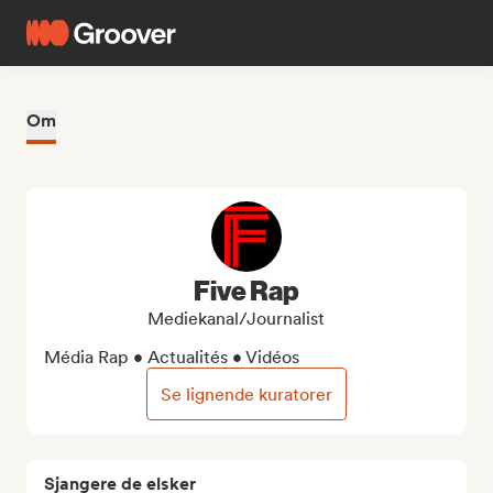
Om
Five Rap
Mediekanal/journalist
Média Rap • Actualités • Vidéos
Se lignende kuratorer
Sjangere de elsker