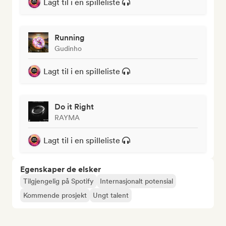
Lagt til i en spilleliste
Running
Gudinho
Lagt til i en spilleliste
Do it Right
RAYMA
Lagt til i en spilleliste
Egenskaper de elsker
Tilgjengelig på Spotify
Internasjonalt potensial
Kommende prosjekt
Ungt talent