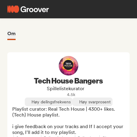
Om
Tech House Bangers
Spillelistekurator
4.5k
Høy delingsfrekvens
Høy svarprosent
Playlist curator: Real Tech House | 4300+ likes.

(Tech) House playlist.

i give feedback on your tracks and If I accept your 
song, I'll add it to my playlist.