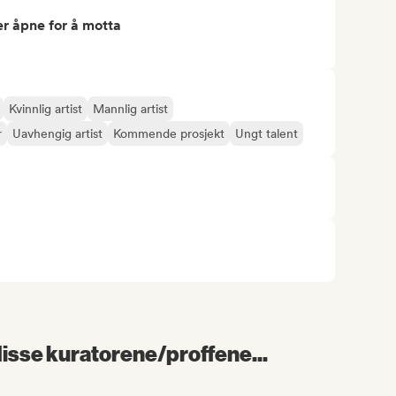
r åpne for å motta
Kvinnlig artist
Mannlig artist
r
Uavhengig artist
Kommende prosjekt
Ungt talent
 disse kuratorene/proffene...