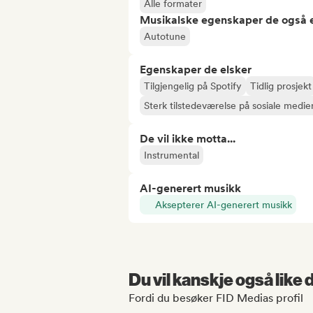
Alle formater
Musikalske egenskaper de også e
Autotune
Egenskaper de elsker
Tilgjengelig på Spotify
Tidlig prosjekt
Sterk tilstedeværelse på sosiale medie
De vil ikke motta...
Instrumental
AI-generert musikk
Aksepterer AI-generert musikk
Du vil kanskje også like
Fordi du besøker FID Medias profil