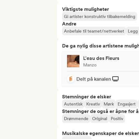
Viktigste muligheter
Gi artister konstruktiv tilbakemelding
Andre
Anbefale til teamet/nettverket
Legg t
De ga nylig disse artistene mulig
L'eau des Fleurs
Manzo
Delt på kanalen
Stemninger de elsker
Autentisk
Kreativ
Mørk
Engasjert
Stemninger de også er åpne for 
Drømmende
Original
Positiv
Musikalske egenskaper de elsker