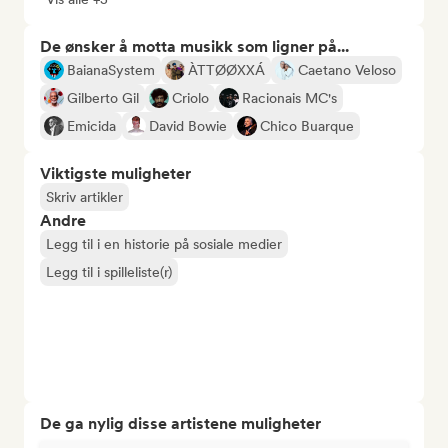
De ønsker å motta musikk som ligner på...
BaianaSystem
ÀTTØØXXÁ
Caetano Veloso
Gilberto Gil
Criolo
Racionais MC's
Emicida
David Bowie
Chico Buarque
Viktigste muligheter
Skriv artikler
Andre
Legg til i en historie på sosiale medier
Legg til i spilleliste(r)
De ga nylig disse artistene muligheter