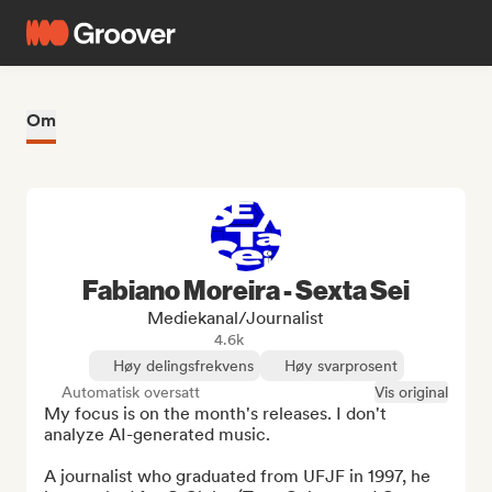
Om
Fabiano Moreira - Sexta Sei
Mediekanal/journalist
4.6k
Høy delingsfrekvens
Høy svarprosent
Automatisk oversatt
Vis original
My focus is on the month's releases. I don't 
analyze AI-generated music.

A journalist who graduated from UFJF in 1997, he 