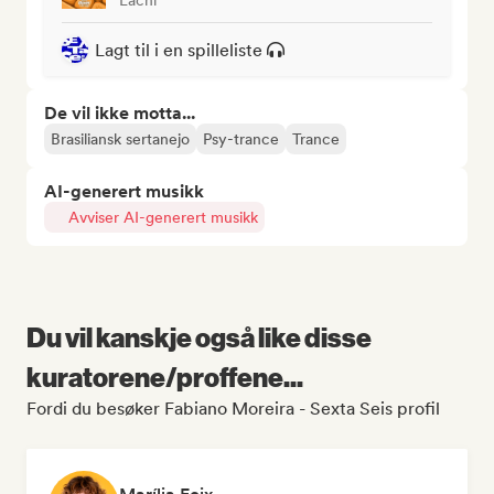
Lagt til i en spilleliste
De vil ikke motta...
Brasiliansk sertanejo
Psy-trance
Trance
AI-generert musikk
Avviser AI-generert musikk
Du vil kanskje også like disse
kuratorene/proffene...
Fordi du besøker Fabiano Moreira - Sexta Seis profil