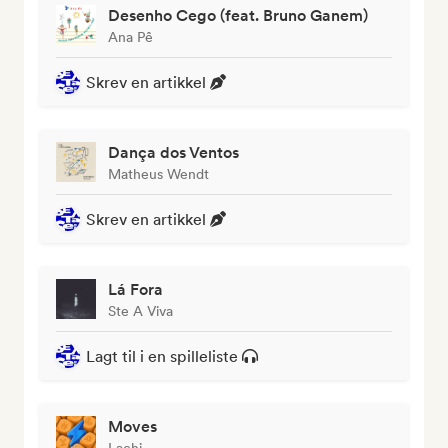
Desenho Cego (feat. Bruno Ganem)
Ana Pê
Skrev en artikkel
Dança dos Ventos
Matheus Wendt
Skrev en artikkel
Lá Fora
Ste A Viva
Lagt til i en spilleliste
Moves
Lachi