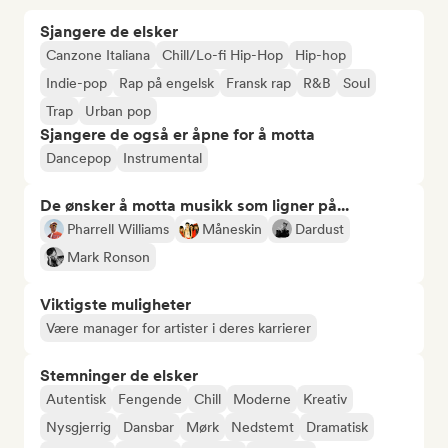
Sjangere de elsker
Canzone Italiana
Chill/Lo-fi Hip-Hop
Hip-hop
Indie-pop
Rap på engelsk
Fransk rap
R&B
Soul
Trap
Urban pop
Sjangere de også er åpne for å motta
Dancepop
Instrumental
De ønsker å motta musikk som ligner på...
Pharrell Williams
Måneskin
Dardust
Mark Ronson
Viktigste muligheter
Være manager for artister i deres karrierer
Stemninger de elsker
Autentisk
Fengende
Chill
Moderne
Kreativ
Nysgjerrig
Dansbar
Mørk
Nedstemt
Dramatisk