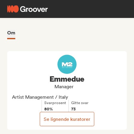
Om
Emmedue
Manager
Artist Management / Italy
Svarprosent
Gitte svar
80%
73
Se lignende kuratorer