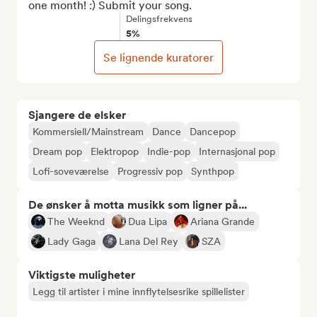
one month! :) Submit your song.
Delingsfrekvens
5%
Se lignende kuratorer
Sjangere de elsker
Kommersiell/Mainstream
Dance
Dancepop
Dream pop
Elektropop
Indie-pop
Internasjonal pop
Lofi-soveværelse
Progressiv pop
Synthpop
De ønsker å motta musikk som ligner på...
The Weeknd
Dua Lipa
Ariana Grande
Lady Gaga
Lana Del Rey
SZA
Viktigste muligheter
Legg til artister i mine innflytelsesrike spillelister