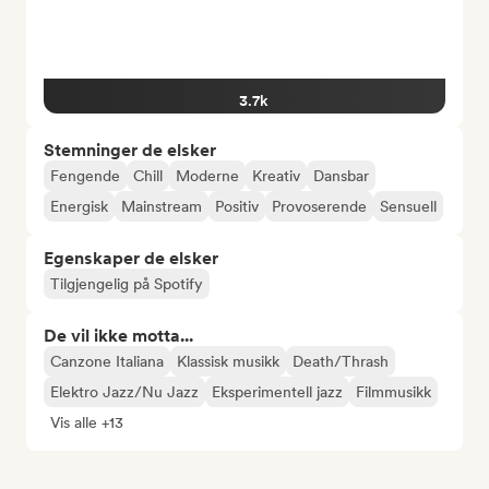
3.7k
Stemninger de elsker
Fengende
Chill
Moderne
Kreativ
Dansbar
Energisk
Mainstream
Positiv
Provoserende
Sensuell
Egenskaper de elsker
Tilgjengelig på Spotify
De vil ikke motta...
Canzone Italiana
Klassisk musikk
Death/Thrash
Elektro Jazz/Nu Jazz
Eksperimentell jazz
Filmmusikk
Vis alle +13