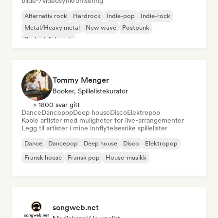
bilde-/videosynkronisering
Alternativ rock
Hardrock
Indie-pop
Indie-rock
Metal/Heavy metal
New wave
Postpunk
Psykedelisk rock
Tommy Menger
Booker, Spillelistekurator
> 1800 svar gitt
Dance
Dancepop
Deep house
Disco
Elektropop
Koble artister med muligheter for live-arrangementer
Legg til artister i mine innflytelsesrike spillelister
Dance
Dancepop
Deep house
Disco
Elektropop
Fransk house
Fransk pop
House-musikk
songweb.net