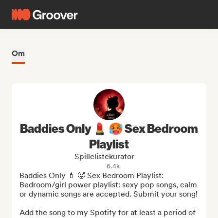
Om
Baddies Only 💄 🥵 Sex Bedroom
Playlist
Spillelistekurator
6.4k
Baddies Only 💄 🥵 Sex Bedroom Playlist: 
Bedroom/girl power playlist: sexy pop songs, calm 
or dynamic songs are accepted. Submit your song!

Add the song to my Spotify for at least a period of 