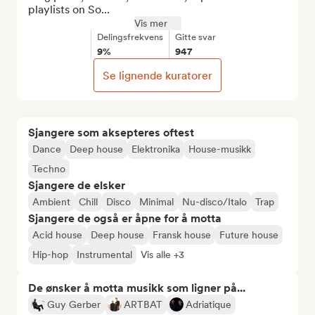
playlists on So...
Vis mer
Delingsfrekvens
Gitte svar
9%
947
Se lignende kuratorer
Sjangere som aksepteres oftest
Dance
Deep house
Elektronika
House-musikk
Techno
Sjangere de elsker
Ambient
Chill
Disco
Minimal
Nu-disco/Italo
Trap
Sjangere de også er åpne for å motta
Acid house
Deep house
Fransk house
Future house
Hip-hop
Instrumental
Vis alle +3
De ønsker å motta musikk som ligner på...
Guy Gerber
ARTBAT
Adriatique