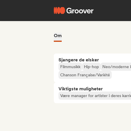
Om
Sjangere de elsker
Filmmusikk
Hip-hop
Neo/moderne kl
Chanson Française/Variété
Viktigste muligheter
Være manager for artister i deres karri