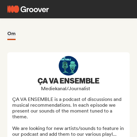
Om
ÇA VA ENSEMBLE
Mediekanal/journalist
ÇA VA ENSEMBLE is a podcast of discussions and 
musical recommendations. In each episode we 
present our sounds of the moment tuned to a 
theme.

We are looking for new artists/sounds to feature in 
our podcast and add them to our various playl...