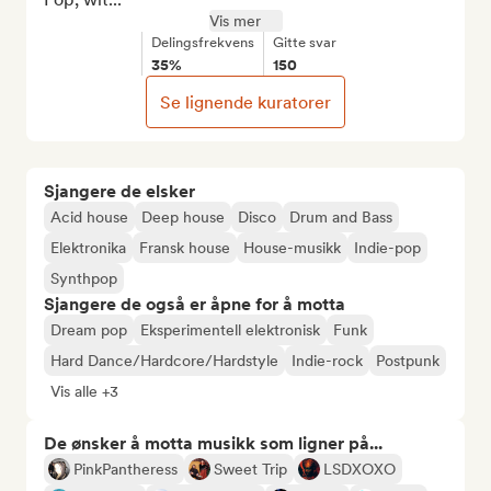
Vis mer
Delingsfrekvens
Gitte svar
35%
150
Se lignende kuratorer
Sjangere de elsker
Acid house
Deep house
Disco
Drum and Bass
Elektronika
Fransk house
House-musikk
Indie-pop
Synthpop
Sjangere de også er åpne for å motta
Dream pop
Eksperimentell elektronisk
Funk
Hard Dance/Hardcore/Hardstyle
Indie-rock
Postpunk
Vis alle +3
De ønsker å motta musikk som ligner på...
PinkPantheress
Sweet Trip
LSDXOXO