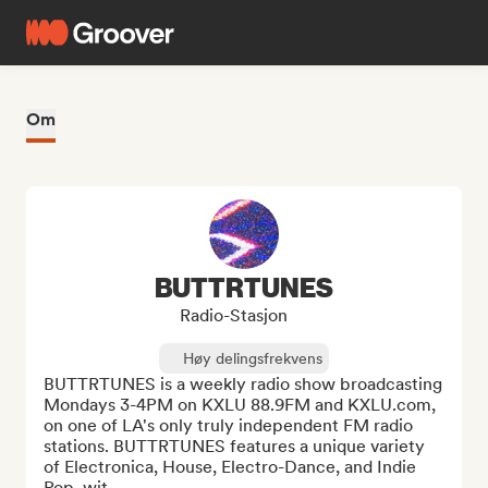
Om
BUTTRTUNES
Radio-Stasjon
Høy delingsfrekvens
BUTTRTUNES is a weekly radio show broadcasting 
Mondays 3-4PM on KXLU 88.9FM and KXLU.com, 
on one of LA's only truly independent FM radio 
stations. BUTTRTUNES features a unique variety 
of Electronica, House, Electro-Dance, and Indie 
Pop, wit...