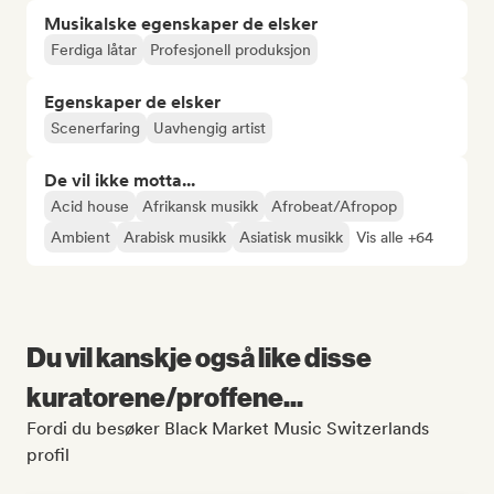
Musikalske egenskaper de elsker
Ferdiga låtar
Profesjonell produksjon
Egenskaper de elsker
Scenerfaring
Uavhengig artist
De vil ikke motta...
Acid house
Afrikansk musikk
Afrobeat/Afropop
Ambient
Arabisk musikk
Asiatisk musikk
Vis alle +64
Du vil kanskje også like disse
kuratorene/proffene...
Fordi du besøker Black Market Music Switzerlands
profil