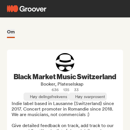
Om
Black Market Music Switzerland
Booker, Plateselskap
636
135
33
Høy delingsfrekvens
Høy svarprosent
Indie label based in Lausanne (Switzerland) since 
2017. Concert promoter in Romandie since 2018. 
We are musicians, not commercials :)

Give detailed feedback on track, add track to our 