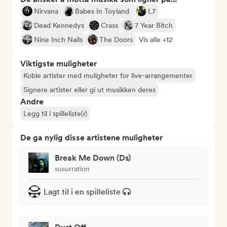
Nirvana
Babes In Toyland
L7
Dead Kennedys
Crass
7 Year Bitch
Nine Inch Nails
The Doors
Vis alle +12
Viktigste muligheter
Koble artister med muligheter for live-arrangementer
Signere artister eller gi ut musikken deres
Andre
Legg til i spilleliste(r)
De ga nylig disse artistene muligheter
Break Me Down (Ds)
susurration
Lagt til i en spilleliste