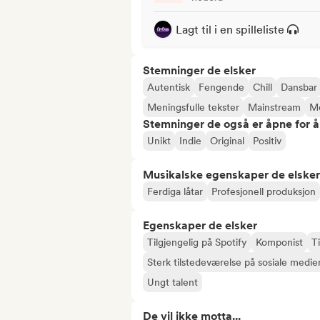
Lagt til i en spilleliste
Stemninger de elsker
Autentisk
Fengende
Chill
Dansbar
Meningsfulle tekster
Mainstream
Me
Stemninger de også er åpne for 
Unikt
Indie
Original
Positiv
Musikalske egenskaper de elsker
Ferdiga låtar
Profesjonell produksjon
Egenskaper de elsker
Tilgjengelig på Spotify
Komponist
Ti
Sterk tilstedeværelse på sosiale medie
Ungt talent
De vil ikke motta...