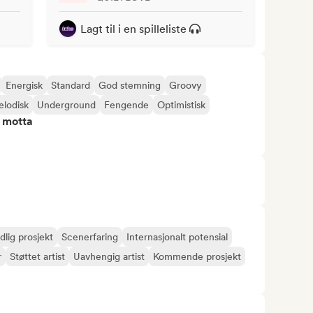
Lagt til i en spilleliste
Energisk
Standard
God stemning
Groovy
lodisk
Underground
Fengende
Optimistisk
å motta
dlig prosjekt
Scenerfaring
Internasjonalt potensial
r
Støttet artist
Uavhengig artist
Kommende prosjekt