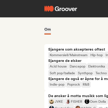
Om
Sjangere som aksepteres oftest
Kommersiell/Mainstream
Hip-hop
I
Sjangere de elsker
Acid house
Dancepop
Elektronika
Soft pop/ballade
Synthpop
Techno
Sjangere de også er åpne for å m
Indie-pop
Poprock
R&B
De ønsker å motta musikk som lig
JVKE
FISHER
Dom Dolla