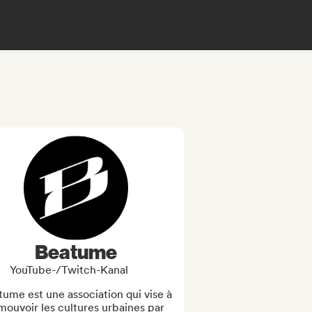
Beatume
YouTube-/Twitch-Kanal
ume est une association qui vise à 
ouvoir les cultures urbaines par 