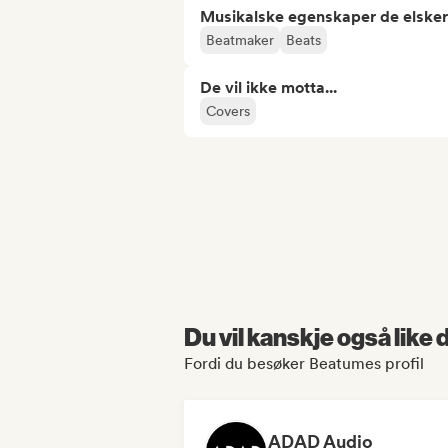
Musikalske egenskaper de elsker
Beatmaker
Beats
De vil ikke motta...
Covers
Du vil kanskje også like
Fordi du besøker Beatumes profil
ADAD Audio