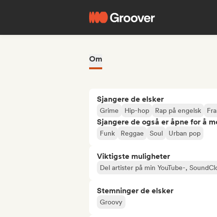
Om
Sjangere de elsker
Grime
Hip-hop
Rap på engelsk
Fra
Sjangere de også er åpne for å m
Funk
Reggae
Soul
Urban pop
Viktigste muligheter
Del artister på min YouTube-, SoundCl
Stemninger de elsker
Groovy