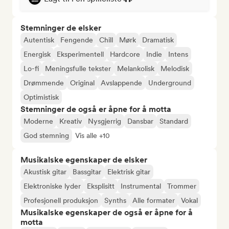
Stemninger de elsker
Autentisk
Fengende
Chill
Mørk
Dramatisk
Energisk
Eksperimentell
Hardcore
Indie
Intens
Lo-fi
Meningsfulle tekster
Melankolisk
Melodisk
Drømmende
Original
Avslappende
Underground
Optimistisk
Stemninger de også er åpne for å motta
Moderne
Kreativ
Nysgjerrig
Dansbar
Standard
God stemning
Vis alle +10
Musikalske egenskaper de elsker
Akustisk gitar
Bassgitar
Elektrisk gitar
Elektroniske lyder
Eksplisitt
Instrumental
Trommer
Profesjonell produksjon
Synths
Alle formater
Vokal
Musikalske egenskaper de også er åpne for å
motta