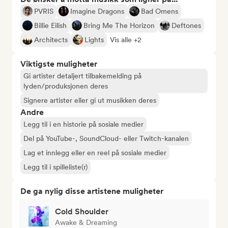
PVRIS
Imagine Dragons
Bad Omens
Billie Eilish
Bring Me The Horizon
Deftones
Architects
Lights
Vis alle +2
Viktigste muligheter
Gi artister detaljert tilbakemelding på
lyden/produksjonen deres
Signere artister eller gi ut musikken deres
Andre
Legg til i en historie på sosiale medier
Del på YouTube-, SoundCloud- eller Twitch-kanalen
Lag et innlegg eller en reel på sosiale medier
Legg til i spilleliste(r)
De ga nylig disse artistene muligheter
Cold Shoulder
Awake & Dreaming