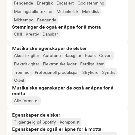
Fengende
Energisk
Engasjert
God stemning
Meningsfulle tekster
Melankolisk
Melodisk
Midtempo
Fengende
Stemninger de også er åpne for å motta
Chill
Kreativ
Dansbar
Musikalske egenskaper de elsker
Akustisk gitar
Autotune
Bassgitar
Beats
Covers
Elektrisk gitar
Elektroniske lyder
Ferdiga låtar
Trommer
Profesjonell produksjon
Strykere
Synths
Vokal
Musikalske egenskaper de også er åpne for å
motta
Alle formater
Egenskaper de elsker
Tilgjengelig på Spotify
Komponist
Egenskaper de også er åpne for å motta