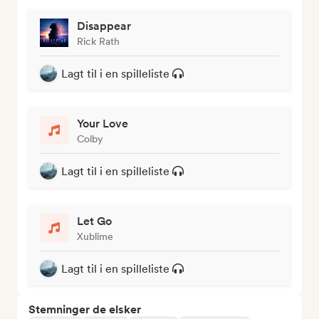
Disappear
Rick Rath
Lagt til i en spilleliste
Your Love
Colby
Lagt til i en spilleliste
Let Go
Xublime
Lagt til i en spilleliste
Stemninger de elsker