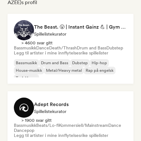
AZËE)s profil
The Beast. 😤 | Instant Gainz 💪 | Gym Workout & Motivation Music 🏋️
Spillelistekurator
> 4600 svar gitt
Bassmusikk
Dance
Death/Thrash
Drum and Bass
Dubstep
Legg til artister i mine innflytelsesrike spillelister
Bassmusikk
Drum and Bass
Dubstep
Hip-hop
House-musikk
Metal/Heavy metal
Rap på engelsk
Tech House
Adept Records
Spillelistekurator
> 1900 svar gitt
Bassmusikk
Beats/Lo-fi
Kommersiell/Mainstream
Dance
Dancepop
Legg til artister i mine innflytelsesrike spillelister