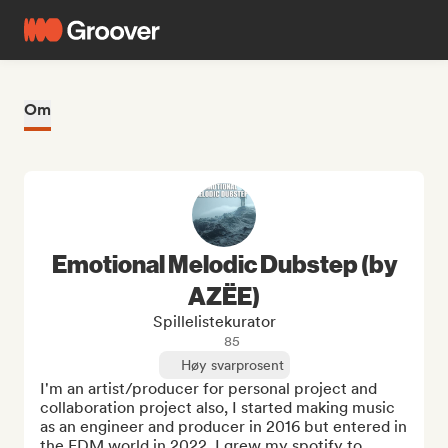
Om
Emotional Melodic Dubstep (by
AZËE)
Spillelistekurator
85
Høy svarprosent
I'm an artist/producer for personal project and 
collaboration project also, I started making music 
as an engineer and producer in 2016 but entered in 
the EDM world in 2022, I grew my spotify to 