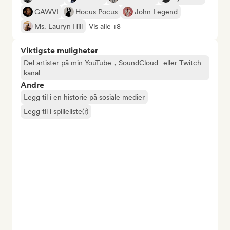
GAWVI
Hocus Pocus
John Legend
Ms. Lauryn Hill
Vis alle +8
Viktigste muligheter
Del artister på min YouTube-, SoundCloud- eller Twitch-
kanal
Andre
Legg til i en historie på sosiale medier
Legg til i spilleliste(r)