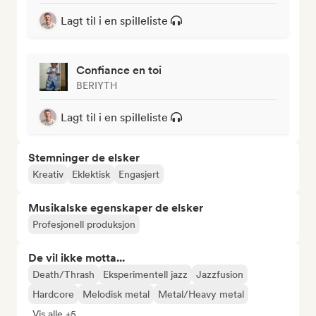
Lagt til i en spilleliste
Confiance en toi
BERIYTH
Lagt til i en spilleliste
Stemninger de elsker
Kreativ
Eklektisk
Engasjert
Musikalske egenskaper de elsker
Profesjonell produksjon
De vil ikke motta...
Death/Thrash
Eksperimentell jazz
Jazzfusion
Hardcore
Melodisk metal
Metal/Heavy metal
Vis alle +5