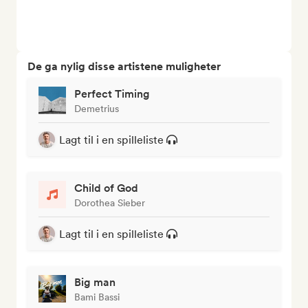
De ga nylig disse artistene muligheter
Perfect Timing
Demetrius
Lagt til i en spilleliste
Child of God
Dorothea Sieber
Lagt til i en spilleliste
Big man
Bami Bassi