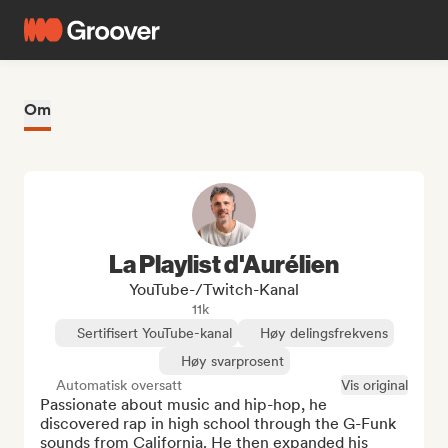
Om
La Playlist d'Aurélien
YouTube-/Twitch-Kanal
11k
Sertifisert YouTube-kanal
Høy delingsfrekvens
Høy svarprosent
Automatisk oversatt
Vis original
Passionate about music and hip-hop, he 
discovered rap in high school through the G-Funk 
sounds from California. He then expanded his 