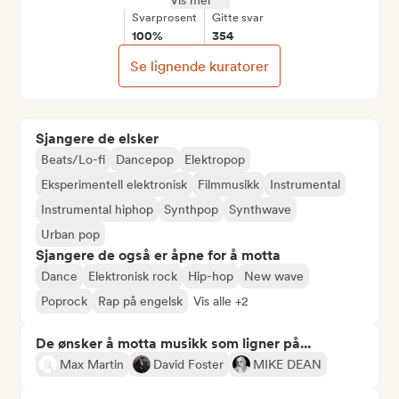
Vis mer
Svarprosent
Gitte svar
100%
354
Se lignende kuratorer
Sjangere de elsker
Beats/Lo-fi
Dancepop
Elektropop
Eksperimentell elektronisk
Filmmusikk
Instrumental
Instrumental hiphop
Synthpop
Synthwave
Urban pop
Sjangere de også er åpne for å motta
Dance
Elektronisk rock
Hip-hop
New wave
Poprock
Rap på engelsk
Vis alle +2
De ønsker å motta musikk som ligner på...
Max Martin
David Foster
MIKE DEAN