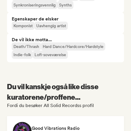
Synkroniseringsvennlig
Synths
Egenskaper de elsker
Komponist
Uavhengig artist
De vil ikke motta...
Death/Thrash
Hard Dance/Hardcore/Hardstyle
Indie-folk
Lofi-soveværelse
Du vil kanskje også like disse
kuratorene/proffene...
Fordi du besøker All Solid Recordss profil
Good Vibrations Radio