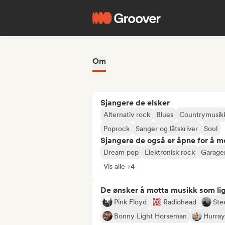
Om
Sjangere de elsker
Alternativ rock
Blues
Countrymusik
Poprock
Sanger og låtskriver
Soul
Sjangere de også er åpne for å m
Dream pop
Elektronisk rock
Garage
Vis alle +4
De ønsker å motta musikk som lig
Pink Floyd
Radiohead
Ste
Bonny Light Horseman
Hurray