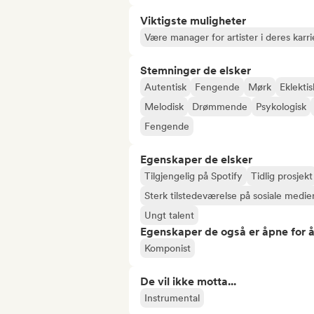
Viktigste muligheter
Være manager for artister i deres karri
Stemninger de elsker
Autentisk
Fengende
Mørk
Eklektis
Melodisk
Drømmende
Psykologisk
Fengende
Egenskaper de elsker
Tilgjengelig på Spotify
Tidlig prosjekt
Sterk tilstedeværelse på sosiale medie
Ungt talent
Egenskaper de også er åpne for 
Komponist
De vil ikke motta...
Instrumental