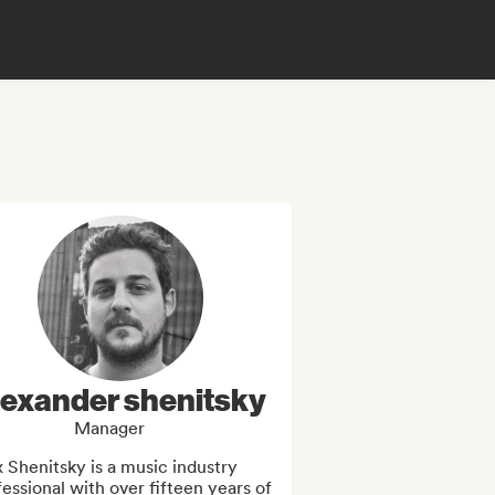
lexander shenitsky
Manager
 Shenitsky is a music industry 
essional with over fifteen years of 