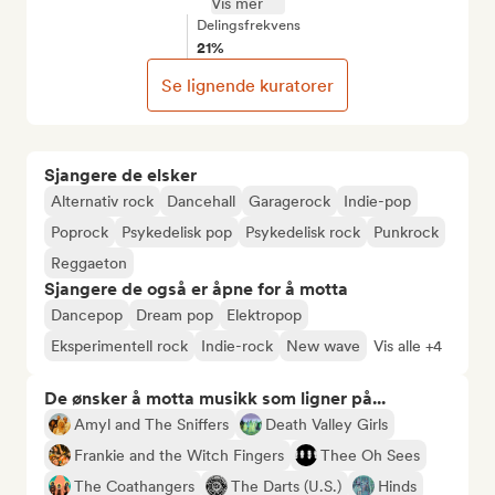
Vis mer
Delingsfrekvens
21%
Se lignende kuratorer
Sjangere de elsker
Alternativ rock
Dancehall
Garagerock
Indie-pop
Poprock
Psykedelisk pop
Psykedelisk rock
Punkrock
Reggaeton
Sjangere de også er åpne for å motta
Dancepop
Dream pop
Elektropop
Eksperimentell rock
Indie-rock
New wave
Vis alle +4
De ønsker å motta musikk som ligner på...
Amyl and The Sniffers
Death Valley Girls
Frankie and the Witch Fingers
Thee Oh Sees
The Coathangers
The Darts (U.S.)
Hinds