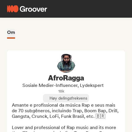
Om
AfroRagga
Sosiale Medier-Influencer, Lydekspert
18k
Høy delingsfrekvens
Amante e profissional da música Rap e seus mais 
de 70 subgêneros, incluindo Trap, Boom Bap, Drill, 
Gangsta, Crunck, LoFi, Funk Brasil, etc. 🇧🇷

Lover and professional of Rap music and its more 