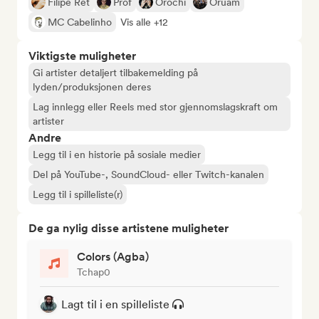
Filipe Ret
Prof
Orochi
Oruam
MC Cabelinho
Vis alle +12
Viktigste muligheter
Gi artister detaljert tilbakemelding på
lyden/produksjonen deres
Lag innlegg eller Reels med stor gjennomslagskraft om
artister
Andre
Legg til i en historie på sosiale medier
Del på YouTube-, SoundCloud- eller Twitch-kanalen
Legg til i spilleliste(r)
De ga nylig disse artistene muligheter
Colors (Agba)
Tchap0
Lagt til i en spilleliste