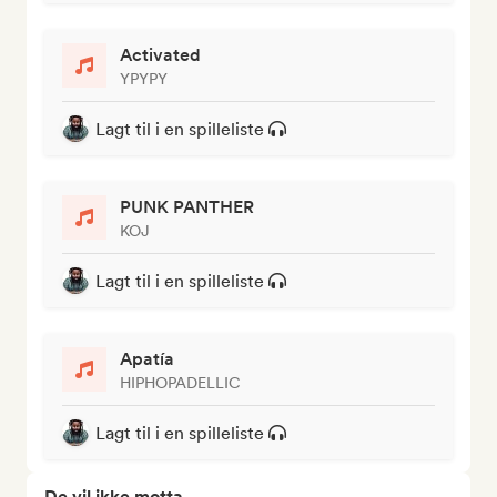
Activated
YPYPY
Lagt til i en spilleliste
PUNK PANTHER
KOJ
Lagt til i en spilleliste
Apatía
HIPHOPADELLIC
Lagt til i en spilleliste
De vil ikke motta...