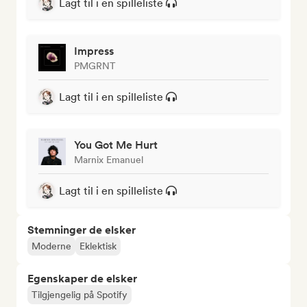
Lagt til i en spilleliste
Impress
PMGRNT
Lagt til i en spilleliste
You Got Me Hurt
Marnix Emanuel
Lagt til i en spilleliste
Stemninger de elsker
Moderne
Eklektisk
Egenskaper de elsker
Tilgjengelig på Spotify