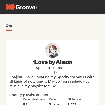
Om
1Love by Alison
Spillelistekurator
1.8k
Bonjour! I love updating my Spotify followers with 
all kinds of new songs. Maybe I can include your 
music in my playlist too? <3

Spotify playlist curator
Delingsfrekvens
Deling i
Gitte svar
6%
3 dager
2,633