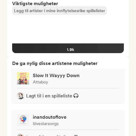
Viktigste muligheter
Legg til artister i mine innflytelsesrike spillelister
1.9k
De ga nylig disse artistene muligheter
Slow It Wayyy Down
Attaboy
Lagt til i en spilleliste
inandoutoflove
5ivestarsongs