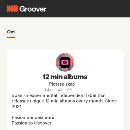
Om
12 min albums
Plateselskap
1.4k
140
29
Spanish experimental independent label that 
releases unique 12 min albums every month. Since 
2021. 

Pasión por descubrir.

Passion to discover.
