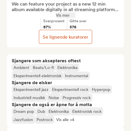
We can feature your project as a new 12 min 
album available digitally in all streaming platform...
Vis mer
Svarprosent
Gitte svar
87%
576
Se lignende kuratorer
Sjangere som aksepteres oftest
Ambient
Beats/Lo-fi
Elektronika
Eksperimentell elektronisk
Instrumental
Sjangere de elsker
Eksperimentell jazz
Eksperimentell rock
Hyperpop
Industriell musikk
Noise
Progressiv rock
Sjangere de også er åpne for å motta
Dream pop
Dub
Elektronika
Elektronisk rock
Jazzfusion
Postrock
Vis alle +4