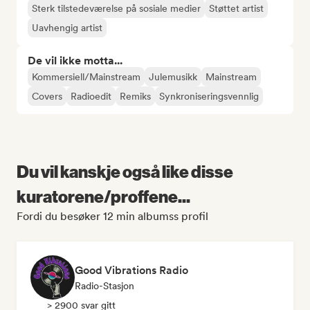
Sterk tilstedeværelse på sosiale medier
Støttet artist
Uavhengig artist
De vil ikke motta...
Kommersiell/Mainstream
Julemusikk
Mainstream
Covers
Radioedit
Remiks
Synkroniseringsvennlig
Du vil kanskje også like disse
kuratorene/proffene...
Fordi du besøker 12 min albumss profil
Good Vibrations Radio
Radio-Stasjon
> 2900 svar gitt