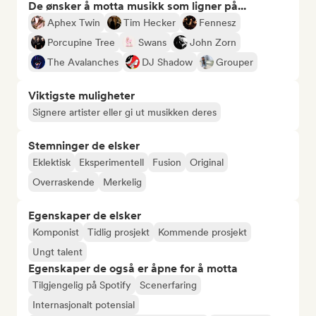
De ønsker å motta musikk som ligner på...
Aphex Twin
Tim Hecker
Fennesz
Porcupine Tree
Swans
John Zorn
The Avalanches
DJ Shadow
Grouper
Viktigste muligheter
Signere artister eller gi ut musikken deres
Stemninger de elsker
Eklektisk
Eksperimentell
Fusion
Original
Overraskende
Merkelig
Egenskaper de elsker
Komponist
Tidlig prosjekt
Kommende prosjekt
Ungt talent
Egenskaper de også er åpne for å motta
Tilgjengelig på Spotify
Scenerfaring
Internasjonalt potensial