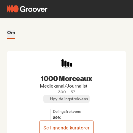
Om
1000 Morceaux
Mediekanal/journalist
300
57
Høy delingsfrekvens
-
Delingsfrekvens
29%
Se lignende kuratorer