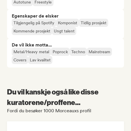
Autotune
Freestyle
Egenskaper de elsker
Tilgjengelig på Spotify
Komponist
Tidlig prosjekt
Kommende prosjekt
Ungt talent
De vil ikke motta...
Metal/Heavy metal
Poprock
Techno
Mainstream
Covers
Lav kvalitet
Du vil kanskje også like disse
kuratorene/proffene...
Fordi du besøker 1000 Morceauxs profil