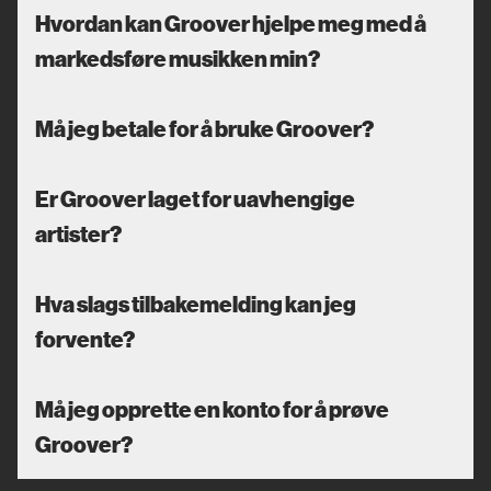
Hvordan kan Groover hjelpe meg med å
markedsføre musikken min?
Må jeg betale for å bruke Groover?
Er Groover laget for uavhengige
artister?
Hva slags tilbakemelding kan jeg
forvente?
Må jeg opprette en konto for å prøve
Groover?