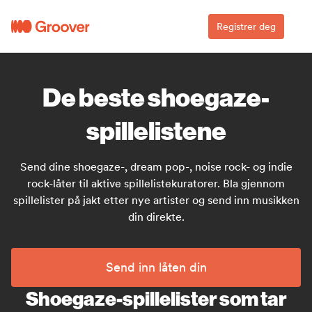
Registrer deg
De beste shoegaze-
spillelistene
Send dine shoegaze-, dream pop-, noise rock- og indie
rock-låter til aktive spillelistekuratorer. Bla gjennom
spillelister på jakt etter nye artister og send inn musikken
din direkte.
Send inn låten din
Shoegaze-spillelister som tar