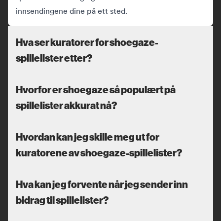
innsendingene dine på ett sted.
Hva ser kuratorer for shoegaze-
spillelister etter?
Hvorfor er shoegaze så populært på
spillelister akkurat nå?
Hvordan kan jeg skille meg ut for
kuratorene av shoegaze-spillelister?
Hva kan jeg forvente når jeg sender inn
bidrag til spillelister?