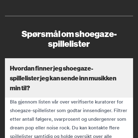
Spørsmål om shoegaze-
spillelister
Hvordan finner jeg shoegaze-
spillelister jeg kan sende inn musikken
min til?
Bla gjennom listen vår over verifiserte kuratorer for
shoegaze-spillelister som godtar innsendinger. Filtrer
etter antall følgere, svarprosent og undergenrer som
dream pop eller noise rock. Du kan kontakte flere
spillelister samtidig og holde oversikt over alle