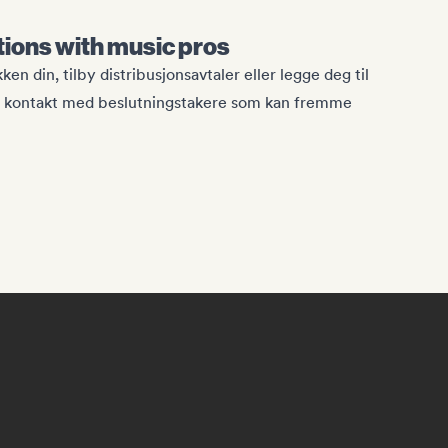
tions with music pros
n din, tilby distribusjonsavtaler eller legge deg til
ekte kontakt med beslutningstakere som kan fremme