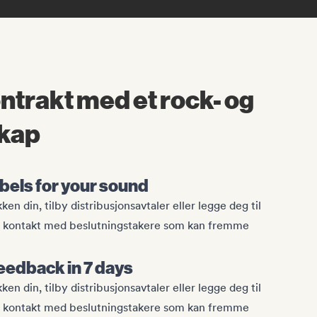
ntrakt med et rock- og
skap
abels for your sound
n din, tilby distribusjonsavtaler eller legge deg til
ekte kontakt med beslutningstakere som kan fremme
eedback in 7 days
n din, tilby distribusjonsavtaler eller legge deg til
ekte kontakt med beslutningstakere som kan fremme