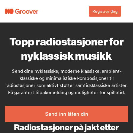
Registrer deg
Topp radiostasjoner for
nyklassisk musikk
Send dine nyklassiske, moderne klassiske, ambient-
klassiske og minimalistiske komposisjoner til
radiostasjoner som aktivt støtter samtidsklassiske artister.
Få garantert tilbakemelding og muligheter for spilletid.
Send inn låten din
Radiostasjoner på jakt etter