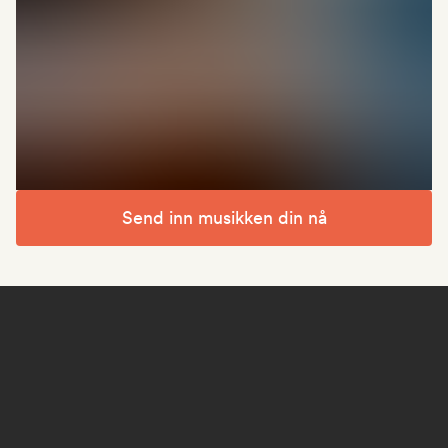
Send inn musikken din nå