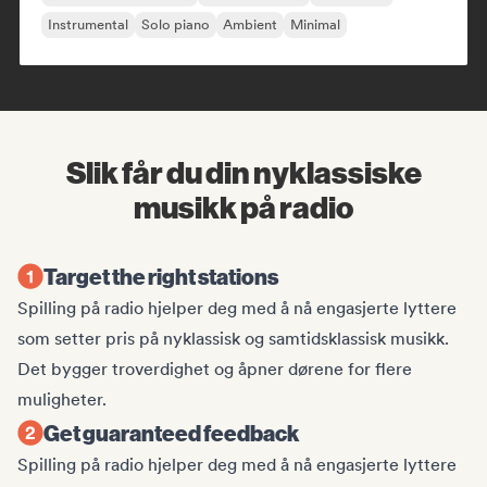
Instrumental
Solo piano
Ambient
Minimal
Slik får du din nyklassiske
musikk på radio
Target the right stations
Spilling på radio hjelper deg med å nå engasjerte lyttere
som setter pris på nyklassisk og samtidsklassisk musikk.
Det bygger troverdighet og åpner dørene for flere
muligheter.
Get guaranteed feedback
Spilling på radio hjelper deg med å nå engasjerte lyttere