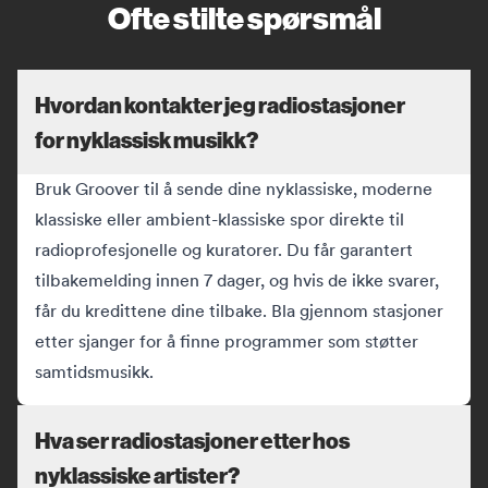
Ofte stilte spørsmål
Hvordan kontakter jeg radiostasjoner
for nyklassisk musikk?
Bruk Groover til å sende dine nyklassiske, moderne
klassiske eller ambient-klassiske spor direkte til
radioprofesjonelle og kuratorer. Du får garantert
tilbakemelding innen 7 dager, og hvis de ikke svarer,
får du kredittene dine tilbake. Bla gjennom stasjoner
etter sjanger for å finne programmer som støtter
samtidsmusikk.
Hva ser radiostasjoner etter hos
nyklassiske artister?