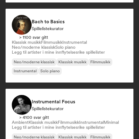
Bach to Basics
Spillelistekurator
> 1100 svar gitt
Klassisk musikk
Filmmusikk
Instrumental
Neo/moderne klassisk
Solo piano
Legg til artister i mine innflytelsesrike spillelister
Neo/moderne klassisk
Klassisk musikk
Filmmusikk
Instrumental
Solo piano
Instrumental Focus
Spillelistekurator
> 4100 svar gitt
Ambient
Klassisk musikk
Filmmusikk
Instrumental
Minimal
Legg til artister i mine innflytelsesrike spillelister
Neo/moderne klassisk
Klassisk musikk
Filmmusikk