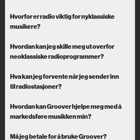
Hvorfor er radio viktig for nyklassiske
musikere?
Hvordan kan jeg skille meg ut overfor
neoklassiske radioprogrammer?
Hva kan jeg forvente når jeg sender inn
til radiostasjoner?
Hvordan kan Groover hjelpe meg med å
markedsføre musikken min?
Må jeg betale for å bruke Groover?