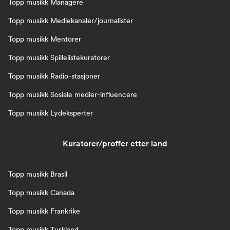
Topp musikk Managere
Topp musikk Mediekanaler/journalister
Topp musikk Mentorer
Topp musikk Spillelistekuratorer
Topp musikk Radio-stasjoner
Topp musikk Sosiale medier-influencere
Topp musikk Lydeksperter
Kuratorer/proffer etter land
Topp musikk Brasil
Topp musikk Canada
Topp musikk Frankrike
Topp musikk Tyskland