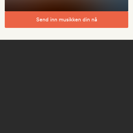
Send inn musikken din nå