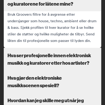
og kuratorene for låtene mine?
Bruk Groovers filtre for å avgrense etter
undersjanger som house, techno, ambient eller drum
& bass. Sjekk profilen til hver kurator for å se hvilke
stiler de støtter og hvilke muligheter de tilbyr. Send
låten din til profesjonelle som passer til lyden din.
Hva ser profesjonelle innen elektronisk
musikk og kuratorer etter hos artister?
Hva gjør den elektroniske
musikkscenen spesiell?
Hvordan kan jeg skille meg ut når jeg