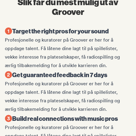
Slik får du mest mulig ut av
Groover
Target the right pros for your sound
Profesjonelle og kuratorer på Groover er her for å
oppdage talent. Få låtene dine lagt til på spillelister,
vekke interesse fra plateselskaper, få radiospilling og
ærlig tilbakemelding for å utvikle karrieren din.
Get guaranteed feedback in 7 days
Profesjonelle og kuratorer på Groover er her for å
oppdage talent. Få låtene dine lagt til på spillelister,
vekke interesse fra plateselskaper, få radiospilling og
ærlig tilbakemelding for å utvikle karrieren din.
Build real connections with music pros
Profesjonelle og kuratorer på Groover er her for å
oppdage talent. Få låtene dine lagt til på spillelister,