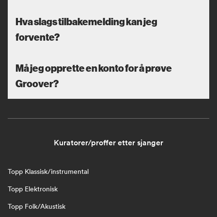
Hva slags tilbakemelding kan jeg
forvente?
Må jeg opprette en konto for å prøve
Groover?
Kuratorer/proffer etter sjanger
Topp Klassisk/instrumental
Topp Elektronisk
Topp Folk/Akustisk