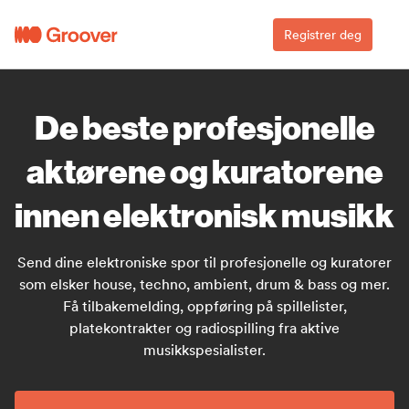
Registrer deg
De beste profesjonelle
aktørene og kuratorene
innen elektronisk musikk
Send dine elektroniske spor til profesjonelle og kuratorer
som elsker house, techno, ambient, drum & bass og mer.
Få tilbakemelding, oppføring på spillelister,
platekontrakter og radiospilling fra aktive
musikkspesialister.