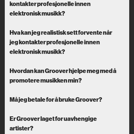
kontakter profesjonelle innen
elektronisk musikk?
Hva kan jeg realistisk sett forvente når
jeg kontakter profesjonelle innen
elektronisk musikk?
Hvordan kan Groover hjelpe meg med å
promotere musikken min?
Må jeg betale for å bruke Groover?
Er Groover laget for uavhengige
artister?