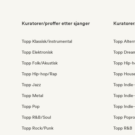
Kuratorer/proffer etter sjanger
Kuratorer
Topp Klassisk/instrumental
Topp Altern
Topp Elektronisk
Topp Drea
Topp Folk/Akustisk
Topp Hip-h
Topp Hip-hop/Rap
Topp Hous
Topp Jazz
Topp Indie-
Topp Metal
Topp Indie
Topp Pop
Topp Indie
Topp R&B/Soul
Topp Popr
Topp Rock/Punk
Topp R&B