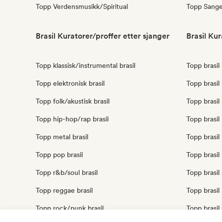
Topp Verdensmusikk/Spiritual
Topp Sanger
Brasil Kuratorer/proffer etter sjanger
Brasil Kur
Topp klassisk/instrumental brasil
Topp brasil
Topp elektronisk brasil
Topp brasil
Topp folk/akustisk brasil
Topp brasil
Topp hip-hop/rap brasil
Topp brasi
Topp metal brasil
Topp brasil
Topp pop brasil
Topp brasil
Topp r&b/soul brasil
Topp brasil 
Topp reggae brasil
Topp brasil
Topp rock/punk brasil
Topp brasil