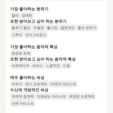
가장 좋아하는 분위기
열대
경쾌한
또한 받아보고 싶어 하는 분위기
춤추기 좋은
우울한
활기찬
열정적인
좋은 분위기
그루비
언더그라운드
가장 좋아하는 음악적 특성
완성된 트랙
또한 받아보고 싶어 하는 음악적 특성
비트메이커
브라스
노골적인
드럼
매우 좋아하는 속성
작곡가
초기 프로젝트
미계약 아티스트
수신에 개방적인 속성
국제적 잠재력
지원받는 아티스트
예정된 프로젝트
신예 아티스트