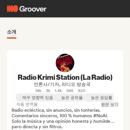
소개
Radio Krimi Station (La Radio)
언론사/기자, 라디오 방송국
14k
3k
1.4k
945
820
매우 영향력 있음
높은 공유율
높은 응답률
자동 번역됨
원문 보기
Radio ecléctica, sin anuncios, sin tonterías. 
Comentarios sinceros, 100 % humanos #NoAI. 
Solo la música y una opinión honesta y humilde… 
pero directa y sin filtros.
