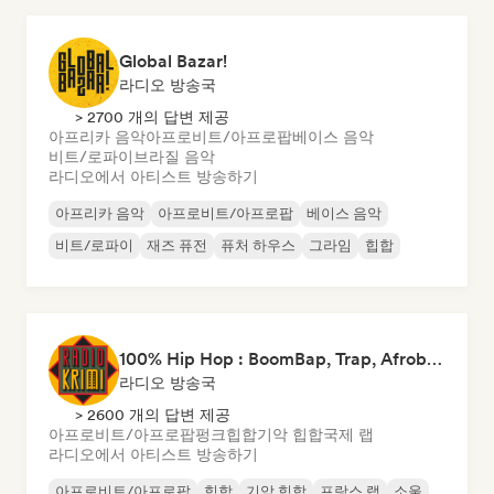
Global Bazar!
라디오 방송국
> 2700 개의 답변 제공
아프리카 음악
아프로비트/아프로팝
베이스 음악
비트/로파이
브라질 음악
라디오에서 아티스트 방송하기
아프리카 음악
아프로비트/아프로팝
베이스 음악
비트/로파이
재즈 퓨전
퓨처 하우스
그라임
힙합
100% Hip Hop : BoomBap, Trap, Afrobeats !
라디오 방송국
> 2600 개의 답변 제공
아프로비트/아프로팝
펑크
힙합
기악 힙합
국제 랩
라디오에서 아티스트 방송하기
아프로비트/아프로팝
힙합
기악 힙합
프랑스 랩
소울