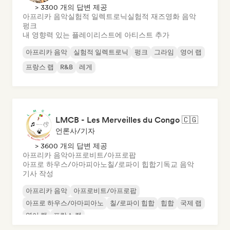
> 3300 개의 답변 제공
아프리카 음악
실험적 일렉트로닉
실험적 재즈
영화 음악
펑크
내 영향력 있는 플레이리스트에 아티스트 추가
아프리카 음악
실험적 일렉트로닉
펑크
그라임
영어 랩
프랑스 랩
R&B
레게
LMCB - Les Merveilles du Congo 🇨🇬
언론사/기자
> 3600 개의 답변 제공
아프리카 음악
아프로비트/아프로팝
아프로 하우스/아마피아노
칠/로파이 힙합
기독교 음악
기사 작성
아프리카 음악
아프로비트/아프로팝
아프로 하우스/아마피아노
칠/로파이 힙합
힙합
국제 랩
영어 랩
프랑스 랩