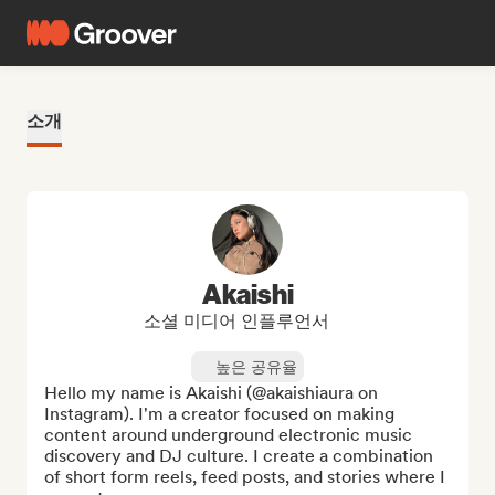
소개
Akaishi
소셜 미디어 인플루언서
높은 공유율
Hello my name is Akaishi (@akaishiaura on 
Instagram). I'm a creator focused on making 
content around underground electronic music 
discovery and DJ culture. I create a combination 
of short form reels, feed posts, and stories where I 