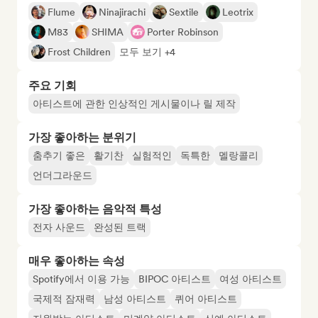
Flume
Ninajirachi
Sextile
Leotrix
M83
SHIMA
Porter Robinson
Frost Children
모두 보기 +4
주요 기회
아티스트에 관한 인상적인 게시물이나 릴 제작
가장 좋아하는 분위기
춤추기 좋은
활기찬
실험적인
독특한
멜랑콜리
언더그라운드
가장 좋아하는 음악적 특성
전자 사운드
완성된 트랙
매우 좋아하는 속성
Spotify에서 이용 가능
BIPOC 아티스트
여성 아티스트
국제적 잠재력
남성 아티스트
퀴어 아티스트