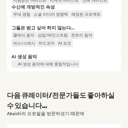
지원받는 아티스트
미계약 아티스트
신예 아티스트
수신에 개방적인 속성
무대 경험
소셜 미디어 영향력
예정된 프로젝트
그들은 받고 싶어 하지 않는다...
클래식 음악
상업/메인스트림
컨트리 음악
데스/스래시
하드코어
AI 보조
AI 생성 음악
AI 생성 음악에 대해 중립적입니다
다음 큐레이터/전문가들도 좋아하실
수 있습니다...
Akaishi의 프로필을 방문하셨기 때문에