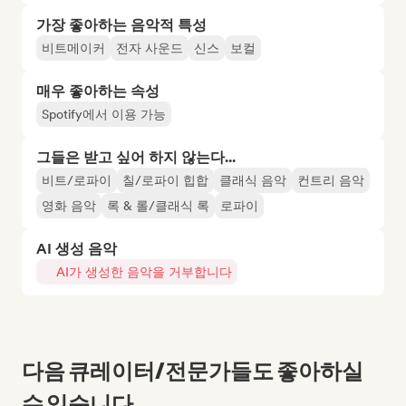
가장 좋아하는 음악적 특성
비트메이커
전자 사운드
신스
보컬
매우 좋아하는 속성
Spotify에서 이용 가능
그들은 받고 싶어 하지 않는다...
비트/로파이
칠/로파이 힙합
클래식 음악
컨트리 음악
영화 음악
록 & 롤/클래식 록
로파이
AI 생성 음악
AI가 생성한 음악을 거부합니다
다음 큐레이터/전문가들도 좋아하실
수 있습니다...