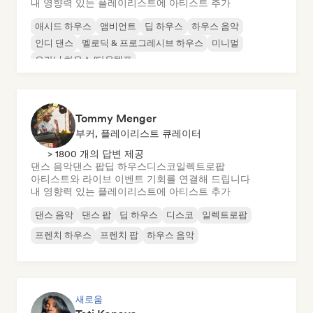
내 영향력 있는 플레이리스트에 아티스트 추가
애시드 하우스
앰비언트
딥 하우스
하우스 음악
인디 댄스
멜로딕 & 프로그레시브 하우스
미니멀
오가닉 하우스/다운템포
Tommy Menger
부커, 플레이리스트 큐레이터
> 1800 개의 답변 제공
댄스 음악
댄스 팝
딥 하우스
디스코
일렉트로팝
아티스트와 라이브 이벤트 기회를 연결해 드립니다
내 영향력 있는 플레이리스트에 아티스트 추가
댄스 음악
댄스 팝
딥 하우스
디스코
일렉트로팝
프렌치 하우스
프렌치 팝
하우스 음악
새로움